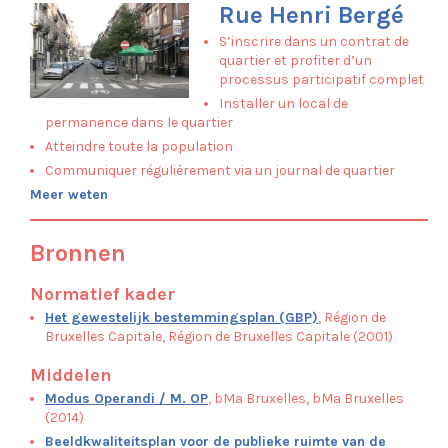
Rue Henri Bergé
S’inscrire dans un contrat de
quartier et profiter d’un
processus participatif complet
Installer un local de
permanence dans le quartier
Atteindre toute la population
Communiquer régulièrement via un journal de quartier
Meer weten
Bronnen
Normatief kader
Het gewestelijk bestemmingsplan (GBP)
, Région de
Bruxelles Capitale, Région de Bruxelles Capitale (2001)
Middelen
Modus Operandi / M. OP
, bMa Bruxelles, bMa Bruxelles
(2014)
Beeldkwaliteitsplan voor de publieke ruimte van de