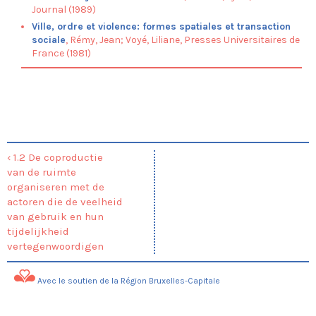
Journal (1989)
Ville, ordre et violence: formes spatiales et transaction
sociale
, Rémy, Jean; Voyé, Liliane, Presses Universitaires de
France (1981)
‹ 1.2 De coproductie
van de ruimte
organiseren met de
actoren die de veelheid
van gebruik en hun
tijdelijkheid
vertegenwoordigen
Avec le soutien de la Région Bruxelles-Capitale