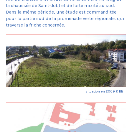
la chaussée de Saint-Job) et de forte mixité au sud.
Dans la même période, une étude est commanditée
pour la partie sud de la promenade verte régionale, qui
traverse la friche concernée.
situation en 2009 © BE