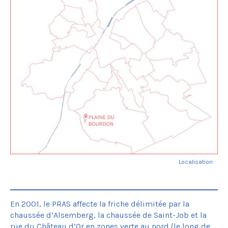
Localisation
En 2001, le PRAS affecte la friche délimitée par la
chaussée d’Alsemberg, la chaussée de Saint-Job et la
rue du Château d’Or en zones verte au nord (le long de