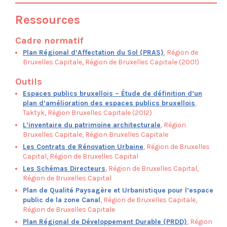
Parc Marconi
Parc de la Senne
Ressources
Passerelle Cage aux Ours
Saint-Rémy
Cadre normatif
Plan Régional d’Affectation du Sol (PRAS)
, Région de
Prospection
Bruxelles Capitale, Région de Bruxelles Capitale (2001)
Outils
Espaces publics bruxellois – Étude de définition d’un
plan d’amélioration des espaces publics bruxellois
,
Taktyk, Région Bruxelles Capitale (2012)
L’inventaire du patrimoine architecturale
, Région
Bruxelles Capitale, Région Bruxelles Capitale
Les Contrats de Rénovation Urbaine
, Région de Bruxelles
Capital, Région de Bruxelles Capital
Les Schémas Directeurs
, Région de Bruxelles Capital,
Région de Bruxelles Capital
Plan de Qualité Paysagère et Urbanistique pour l’espace
public de la zone Canal
, Région de Bruxelles Capitale,
Région de Bruxelles Capitale
Plan Régional de Développement Durable (PRDD)
, Région