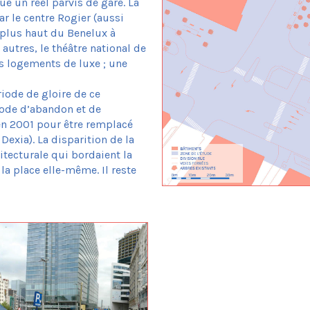
ue un réel parvis de gare. La
r le centre Rogier (aussi
 plus haut du Benelux à
 autres, le théâtre national de
s logements de luxe ; une
riode de gloire de ce
iode d’abandon et de
en 2001 pour être remplacé
Dexia). La disparition de la
tecturale qui bordaient la
la place elle-même. Il reste