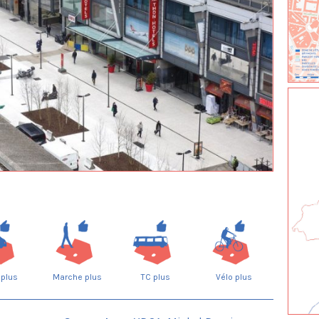
 plus
Marche plus
TC plus
Vélo plus