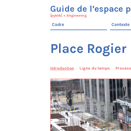
Guide de l’espace p
]pyblik[
+
Artgineering
Cadre
Contexte
Place Rogier
Introduction
Ligne du temps
Proces