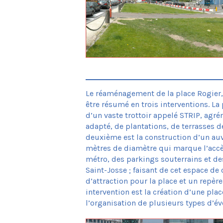
Le réaménagement de la place Rogier, 
être résumé en trois interventions. L
d’un vaste trottoir appelé STRIP, agr
adapté, de plantations, de terrasses de
deuxième est la construction d’un auv
mètres de diamètre qui marque l’accès
métro, des parkings souterrains et d
Saint-Josse ; faisant de cet espace de
d’attraction pour la place et un repère 
intervention est la création d’une pla
l’organisation de plusieurs types d’é