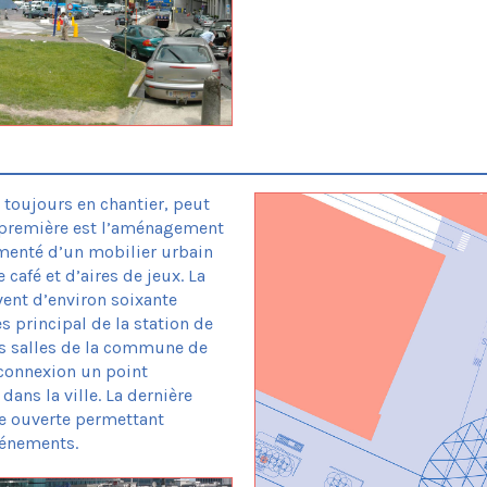
toujours en chantier, peut
a première est l’aménagement
émenté d’un mobilier urbain
 café et d’aires de jeux. La
ent d’environ soixante
 principal de la station de
es salles de la commune de
 connexion un point
dans la ville. La dernière
ce ouverte permettant
vénements.