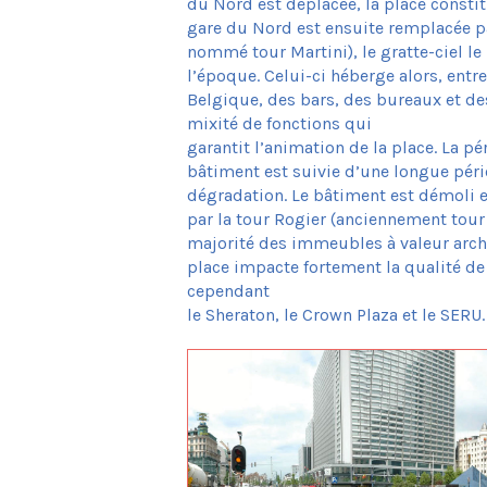
du Nord est déplacée, la place constit
gare du Nord est ensuite remplacée pa
nommé tour Martini), le gratte-ciel le
l’époque. Celui-ci héberge alors, entre
Belgique, des bars, des bureaux et de
mixité de fonctions qui
garantit l’animation de la place. La pé
bâtiment est suivie d’une longue pér
dégradation. Le bâtiment est démoli 
par la tour Rogier (anciennement tour 
majorité des immeubles à valeur archi
place impacte fortement la qualité de 
cependant
le Sheraton, le Crown Plaza et le SERU.